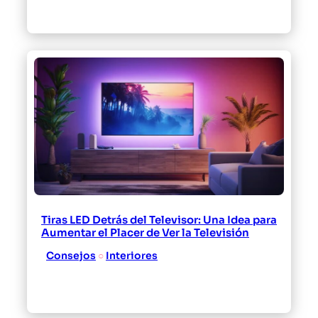
Tiras LED Detrás del Televisor: Una Idea para
Aumentar el Placer de Ver la Televisión
Consejos
 ○ 
Interiores