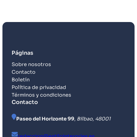
Páginas
Sobre nosotros
Contacto
Boletín
Política de privacidad
Términos y condiciones
Contacto
Paseo del Horizonte 99
,
Bilbao, 48001
redaccion@estilointerories.es