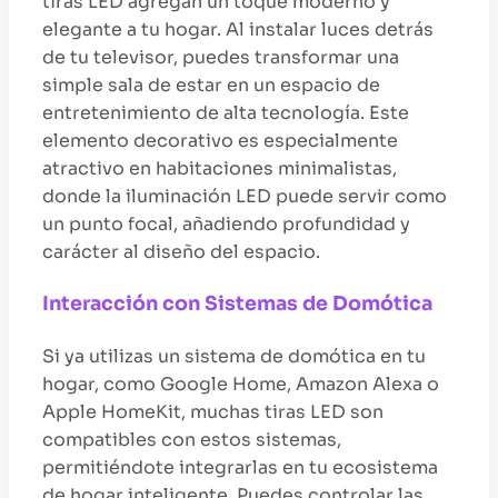
tiras LED agregan un toque moderno y
elegante a tu hogar. Al instalar luces detrás
de tu televisor, puedes transformar una
simple sala de estar en un espacio de
entretenimiento de alta tecnología. Este
elemento decorativo es especialmente
atractivo en habitaciones minimalistas,
donde la iluminación LED puede servir como
un punto focal, añadiendo profundidad y
carácter al diseño del espacio.
Interacción con Sistemas de Domótica
Si ya utilizas un sistema de domótica en tu
hogar, como Google Home, Amazon Alexa o
Apple HomeKit, muchas tiras LED son
compatibles con estos sistemas,
permitiéndote integrarlas en tu ecosistema
de hogar inteligente. Puedes controlar las