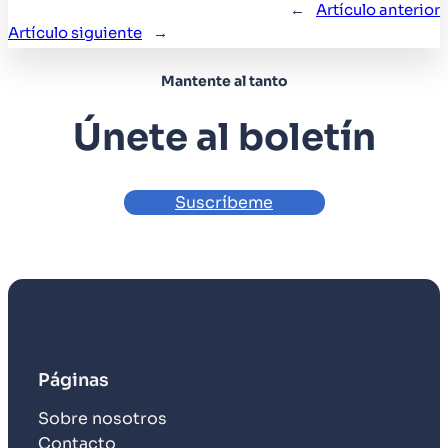
←
Artículo anterior
Artículo siguiente
→
Mantente al tanto
Únete al boletín
Suscríbeme
Páginas
Sobre nosotros
Contacto